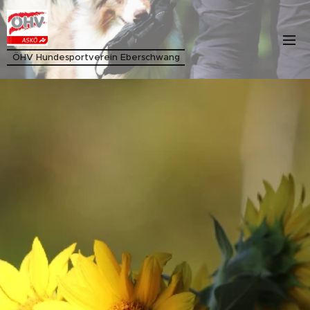
ÖHV Hundesportverein Eberschwang